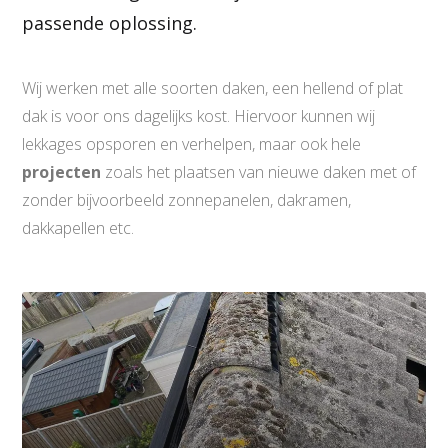
passende oplossing.
Wij werken met alle soorten daken, een hellend of plat
dak is voor ons dagelijks kost. Hiervoor kunnen wij
lekkages opsporen en verhelpen, maar ook hele
projecten
zoals het plaatsen van nieuwe daken met of
zonder bijvoorbeeld zonnepanelen, dakramen,
dakkapellen etc.