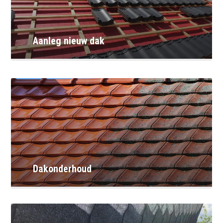
Aanleg nieuw dak
Dakonderhoud