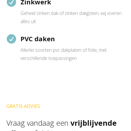

Zinkwerk
Geheel zinken dak of zinken dakgoten, wij voeren
alles uit

PVC daken
Allerlei soorten pvc dakplaten of folie, met
verschillende toepassingen
GRATIS ADVIES
Vraag vandaag een
vrijblijvende