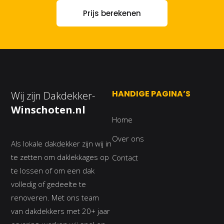
Prijs berekenen
HANDIGE PAGINA’S
Wij zijn Dakdekker-
Winschoten.nl
Home
Over ons
Als lokale dakdekker zijn wij in
te zetten om daklekkages op
Contact
te lossen of om een dak
volledig of gedeelte te
renoveren. Met ons team
van dakdekkers met 20+ jaar