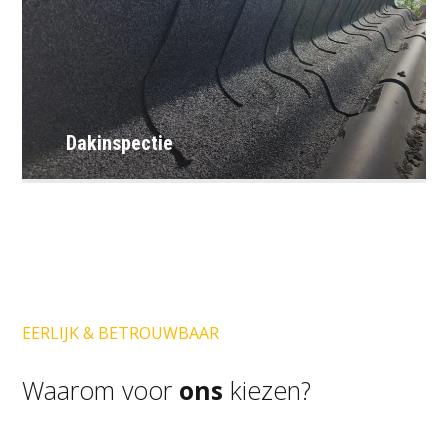
Dakinspectie
EERLIJK & BETROUWBAAR
Waarom voor
ons
kiezen?