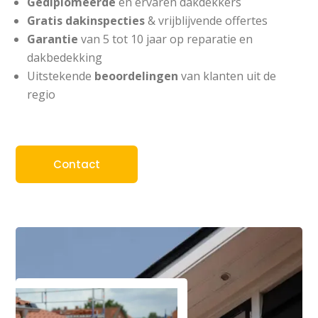
Gediplomeerde
en ervaren dakdekkers
Gratis
dakinspecties
& vrijblijvende offertes
Garantie
van 5 tot 10 jaar op reparatie en
dakbedekking
Uitstekende
beoordelingen
van klanten uit de
regio
Contact