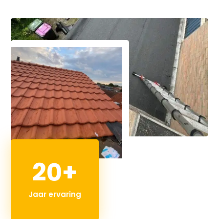
20+
Jaar ervaring