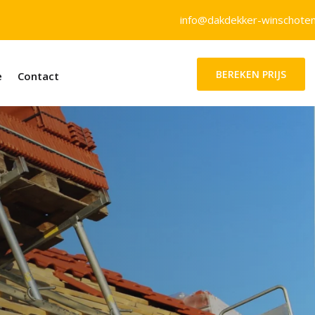
info@dakdekker-winschoten
BEREKEN PRIJS
e
Contact