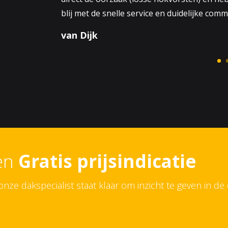
J. de Groot
een
Gratis prijsindicatie
ze dakspecialist staat klaar om inzicht te geven in de 