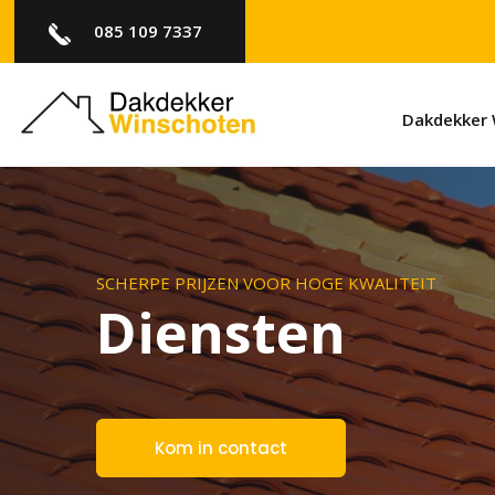
085 109 7337
Dakdekker 
SCHERPE PRIJZEN VOOR HOGE KWALITEIT
Diensten
Kom in contact