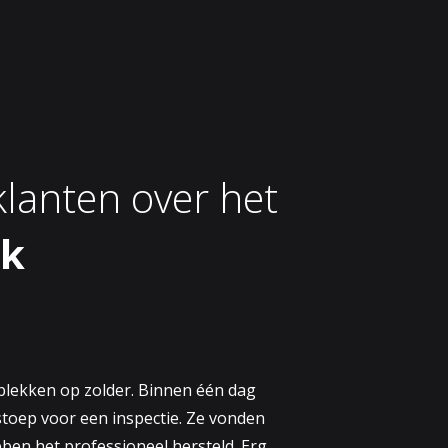
lanten over het
rk