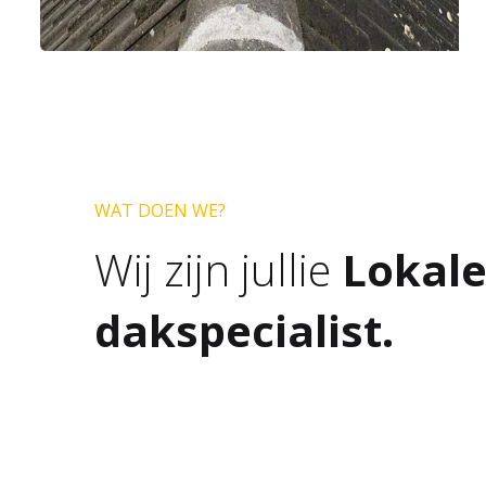
WAT DOEN WE?
Wij zijn jullie
Lokal
dakspecialist.