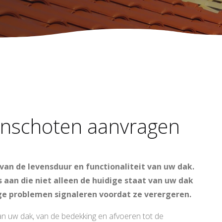
inschoten aanvragen
 van de levensduur en functionaliteit van uw dak.
 aan die niet alleen de huidige staat van uw dak
e problemen signaleren voordat ze verergeren.
n uw dak, van de bedekking en afvoeren tot de