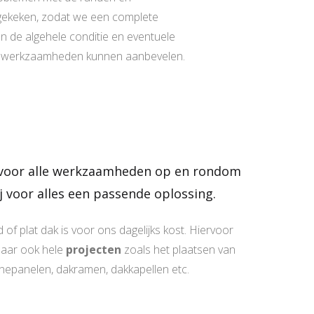
ekeken, zodat we een complete
 de algehele conditie en eventuele
werkzaamheden kunnen aanbevelen.
en voor alle werkzaamheden op en rondom
 voor alles een passende oplossing.
of plat dak is voor ons dagelijks kost. Hiervoor
maar ook hele
projecten
zoals het plaatsen van
nepanelen, dakramen, dakkapellen etc.