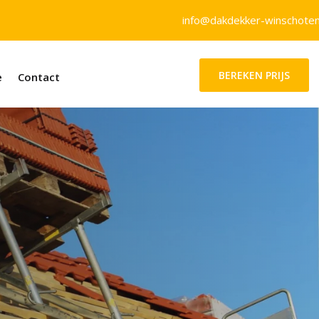
info@dakdekker-winschoten
BEREKEN PRIJS
e
Contact