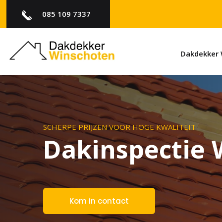
085 109 7337
Dakdekker 
SCHERPE PRIJZEN VOOR HOGE KWALITEIT
Dakinspectie 
Kom in contact