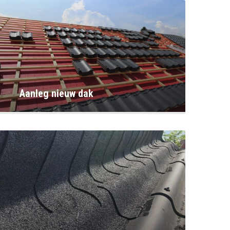
Aanleg nieuw dak