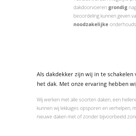
dakdoorvoeren
grondig
nag
beoordeling kunnen geven van
noodzakelijke
onderhouds
e
Als dakdekker zijn wij in te schakel
het dak. Met onze ervaring hebben wij
Wij werken met alle soorten daken, een hellend 
kunnen wij lekkages opsporen en verhelpen, 
nieuwe daken met of zonder bijvoorbeeld zon