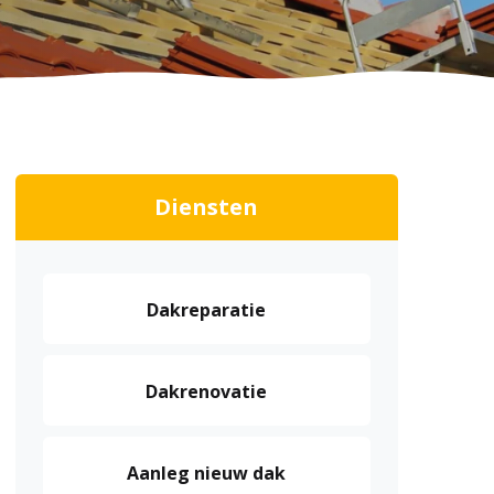
Diensten
Dakreparatie
Dakrenovatie
Aanleg nieuw dak