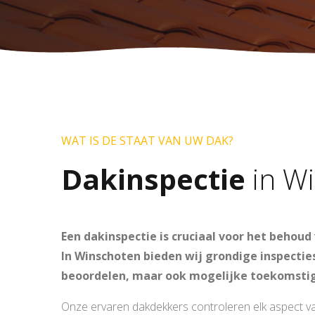
WAT IS DE STAAT VAN UW DAK?
Dakinspectie
in W
Een dakinspectie is cruciaal voor het behoud
In Winschoten bieden wij grondige inspecties
beoordelen, maar ook mogelijke toekomstig
Onze ervaren dakdekkers controleren elk aspect va