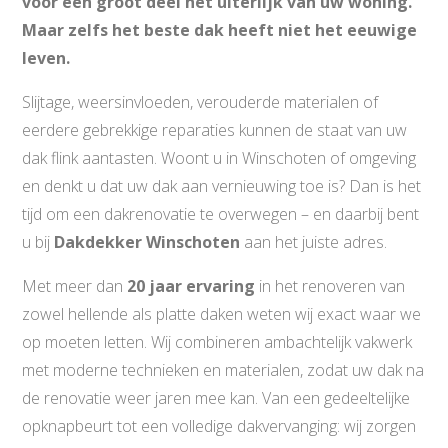
voor een groot deel het uiterlijk van uw woning.
Maar zelfs het beste dak heeft niet het eeuwige
leven.
Slijtage, weersinvloeden, verouderde materialen of
eerdere gebrekkige reparaties kunnen de staat van uw
dak flink aantasten. Woont u in Winschoten of omgeving
en denkt u dat uw dak aan vernieuwing toe is? Dan is het
tijd om een dakrenovatie te overwegen – en daarbij bent
u bij
Dakdekker Winschoten
aan het juiste adres.
Met meer dan
20 jaar ervaring
in het renoveren van
zowel hellende als platte daken weten wij exact waar we
op moeten letten. Wij combineren ambachtelijk vakwerk
met moderne technieken en materialen, zodat uw dak na
de renovatie weer jaren mee kan. Van een gedeeltelijke
opknapbeurt tot een volledige dakvervanging: wij zorgen