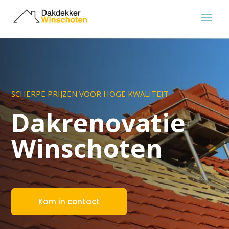
SCHERPE PRIJZEN VOOR HOGE KWALITEIT
Dakrenovatie
Winschoten
Kom in contact