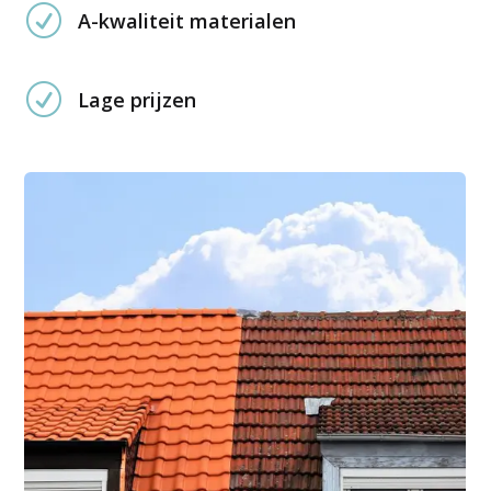
R
A-kwaliteit materialen
R
Lage prijzen