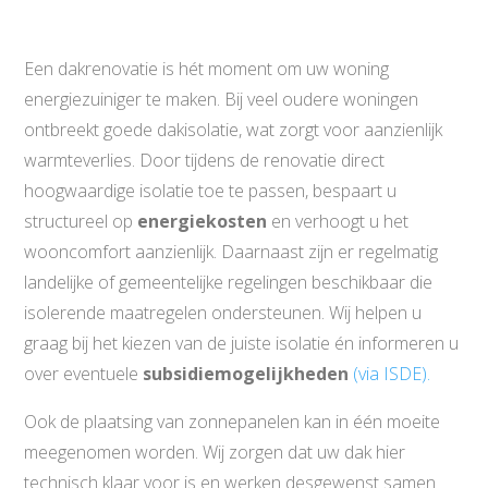
Een dakrenovatie is hét moment om uw woning
energiezuiniger te maken. Bij veel oudere woningen
ontbreekt goede dakisolatie, wat zorgt voor aanzienlijk
warmteverlies. Door tijdens de renovatie direct
hoogwaardige isolatie toe te passen, bespaart u
structureel op
energiekosten
en verhoogt u het
wooncomfort aanzienlijk. Daarnaast zijn er regelmatig
landelijke of gemeentelijke regelingen beschikbaar die
isolerende maatregelen ondersteunen. Wij helpen u
graag bij het kiezen van de juiste isolatie én informeren u
over eventuele
subsidiemogelijkheden
(via ISDE).
Ook de plaatsing van zonnepanelen kan in één moeite
meegenomen worden. Wij zorgen dat uw dak hier
technisch klaar voor is en werken desgewenst samen