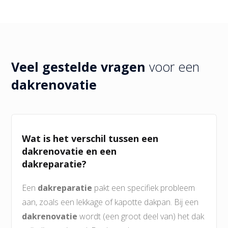
Veel gestelde vragen
voor een
dakrenovatie
Wat is het verschil tussen een
dakrenovatie en een
dakreparatie?
Een
dakreparatie
pakt een specifiek probleem
aan, zoals een lekkage of kapotte dakpan. Bij een
dakrenovatie
wordt (een groot deel van) het dak