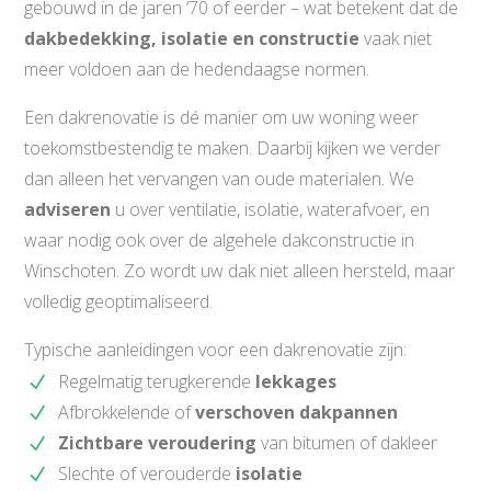
gebouwd in de jaren ’70 of eerder – wat betekent dat de
dakbedekking, isolatie en constructie
vaak niet
meer voldoen aan de hedendaagse normen.
Een dakrenovatie is dé manier om uw woning weer
toekomstbestendig te maken. Daarbij kijken we verder
dan alleen het vervangen van oude materialen. We
adviseren
u over ventilatie, isolatie, waterafvoer, en
waar nodig ook over de algehele dakconstructie in
Winschoten. Zo wordt uw dak niet alleen hersteld, maar
volledig geoptimaliseerd.
Typische aanleidingen voor een dakrenovatie zijn:
Regelmatig terugkerende
lekkages
Afbrokkelende of
verschoven
dakpannen
Zichtbare
veroudering
van bitumen of dakleer
Slechte of verouderde
isolatie