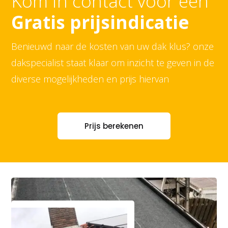
Kom in contact voor een
Gratis prijsindicatie
Benieuwd naar de kosten van uw dak klus? onze
dakspecialist staat klaar om inzicht te geven in de
diverse mogelijkheden en prijs hiervan
Prijs berekenen