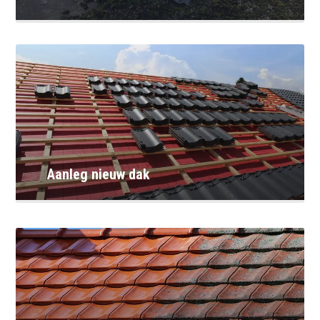
Aanleg nieuw dak