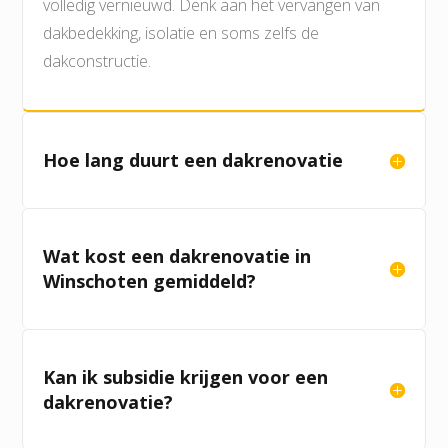
volledig vernieuwd. Denk aan het vervangen van
dakbedekking, isolatie en soms zelfs de
dakconstructie.
Hoe lang duurt een dakrenovatie
Wat kost een dakrenovatie in
Winschoten gemiddeld?
Kan ik subsidie krijgen voor een
dakrenovatie?